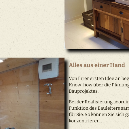
Alles aus einer Hand
Von ihrer ersten Idee an be
Know-how über die Planung 
Bauprojektes.
Bei der Realisierung koordi
Funktion des Bauleiters sä
für Sie. So können Sie sich 
konzentrieren.