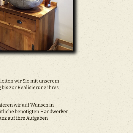
gleiten wir Sie mit unserem
bis zur Realisierung ihres
nieren wir auf Wunsch in
mtliche benötigten Handwerker
ganz auf ihre Aufgaben