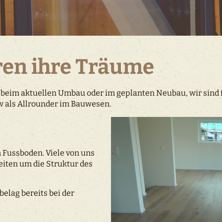
eren ihre Träume
 beim aktuellen Umbau oder im geplanten Neubau, wir sind fü
 als Allrounder im Bauwesen.
n
 Fussboden. Viele von uns
leiten um die Struktur des
elag bereits bei der