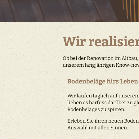
Wir realisi
Ob bei der Renovation im Altbau,
unserem langjährigen Know-how
Bodenbeläge fürs Lebe
Wir laufen täglich auf unserem
lieben es barfuss darüber zu g
Bodenbelages zu spüren.
Erleben Sie ihren neuen Bodenb
Auswahl mit allen Sinnen.