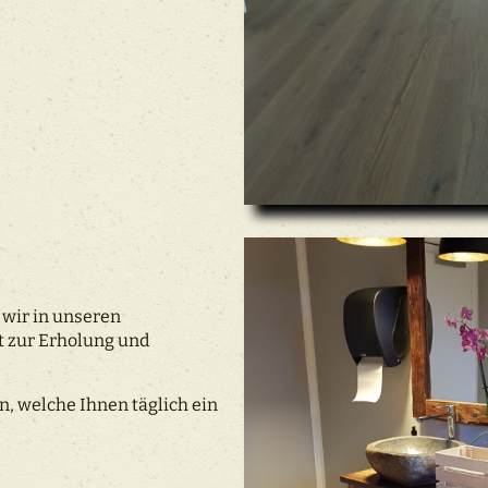
 wir in unseren
 zur Erholung und
, welche Ihnen täglich ein